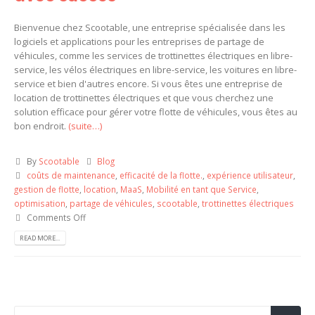
Bienvenue chez Scootable, une entreprise spécialisée dans les
logiciels et applications pour les entreprises de partage de
véhicules, comme les services de trottinettes électriques en libre-
service, les vélos électriques en libre-service, les voitures en libre-
service et bien d'autres encore. Si vous êtes une entreprise de
location de trottinettes électriques et que vous cherchez une
solution efficace pour gérer votre flotte de véhicules, vous êtes au
bon endroit.
(suite…)
By
Scootable
Blog
coûts de maintenance
,
efficacité de la flotte.
,
expérience utilisateur
,
gestion de flotte
,
location
,
MaaS
,
Mobilité en tant que Service
,
optimisation
,
partage de véhicules
,
scootable
,
trottinettes électriques
Comments Off
READ MORE...