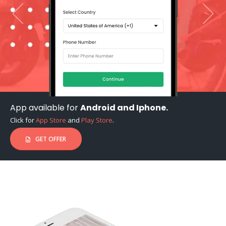
App available for
Android and Iphone.
Click for
App Store
and
Play Store
.
GET OFFER