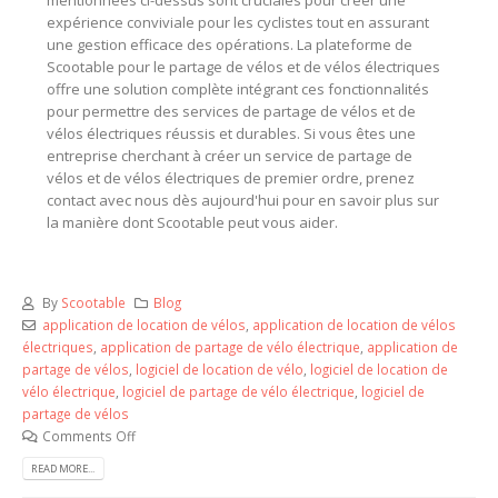
mentionnées ci-dessus sont cruciales pour créer une
expérience conviviale pour les cyclistes tout en assurant
une gestion efficace des opérations. La plateforme de
Scootable pour le partage de vélos et de vélos électriques
offre une solution complète intégrant ces fonctionnalités
pour permettre des services de partage de vélos et de
vélos électriques réussis et durables. Si vous êtes une
entreprise cherchant à créer un service de partage de
vélos et de vélos électriques de premier ordre, prenez
contact avec nous dès aujourd'hui pour en savoir plus sur
la manière dont Scootable peut vous aider.
By
Scootable
Blog
application de location de vélos
,
application de location de vélos
électriques
,
application de partage de vélo électrique
,
application de
partage de vélos
,
logiciel de location de vélo
,
logiciel de location de
vélo électrique
,
logiciel de partage de vélo électrique
,
logiciel de
partage de vélos
Comments Off
READ MORE...