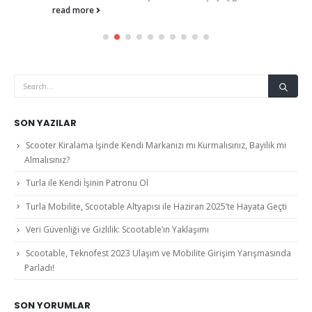
read more
SON YAZILAR
Scooter Kiralama İşinde Kendi Markanızı mı Kurmalısınız, Bayilik mi
Almalısınız?
Turla ile Kendi İşinin Patronu Ol
Turla Mobilite, Scootable Altyapısı ile Haziran 2025’te Hayata Geçti
Veri Güvenliği ve Gizlilik: Scootable’ın Yaklaşımı
Scootable, Teknofest 2023 Ulaşım ve Mobilite Girişim Yarışmasında
Parladı!
SON YORUMLAR