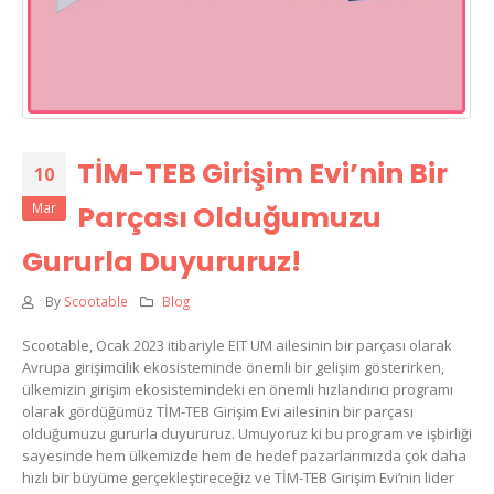
TİM-TEB Girişim Evi’nin Bir
10
Mar
Parçası Olduğumuzu
Gururla Duyururuz!
By
Scootable
Blog
Scootable, Ocak 2023 itibariyle EIT UM ailesinin bir parçası olarak
Avrupa girişimcilik ekosisteminde önemli bir gelişim gösterirken,
ülkemizin girişim ekosistemindeki en önemli hızlandırıcı programı
olarak gördüğümüz TİM-TEB Girişim Evi ailesinin bir parçası
olduğumuzu gururla duyururuz. Umuyoruz ki bu program ve işbirliği
sayesinde hem ülkemizde hem de hedef pazarlarımızda çok daha
hızlı bir büyüme gerçekleştireceğiz ve TİM-TEB Girişim Evi’nin lider