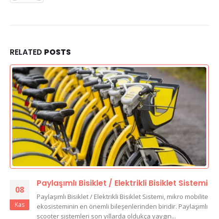
RELATED
POSTS
Paylaşımlı Bisiklet / Elektrikli Bisiklet Sistemi
08
Paylaşımlı Bisiklet / Elektrikli Bisiklet Sistemi, mikro mobilite
Kas
ekosisteminin en önemli bileşenlerinden biridir. Paylaşımlı
scooter sistemleri son yıllarda oldukça yaygın...