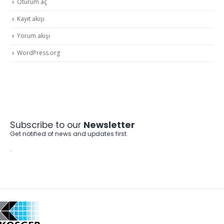
Oturum aç
Kayıt akışı
Yorum akışı
WordPress.org
Subscribe to our
Newsletter
Get notified of news and updates first.
.