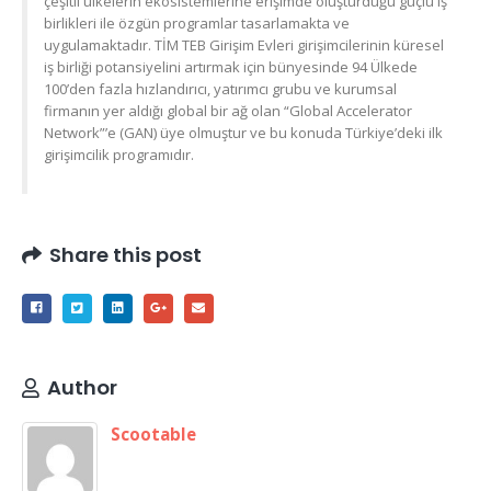
çeşitli ülkelerin ekosistemlerine erişimde oluşturduğu güçlü iş
birlikleri ile özgün programlar tasarlamakta ve
uygulamaktadır. TİM TEB Girişim Evleri girişimcilerinin küresel
iş birliği potansiyelini artırmak için bünyesinde 94 Ülkede
100’den fazla hızlandırıcı, yatırımcı grubu ve kurumsal
firmanın yer aldığı global bir ağ olan “Global Accelerator
Network”’e (GAN) üye olmuştur ve bu konuda Türkiye’deki ilk
girişimcilik programıdır.
Share this post
Author
Scootable