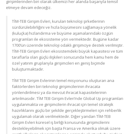
girişimlerinden biri olarak ülkemizi her alanda başarıyla temsil
etmeye devam edeceğiz.
TİM-TEB Girişim Evleri, kurulan teknoloji şirketlerinin
sürdürülebilirliğini ve hızla büyümesini sağlamaya yönelik
(kuluçka) hızlandırma ve büyüme aşamalarındaki özgün
programları ile ekosisteme yön vermektedir. Bugüne kadar
1700’ün üzerinde teknoloji odaklı girişimciye destek verilmiştir.
TİM-TEB Girişim Evleri ekosistemdeki büyük kapasitesi ve tüm
taraflarla olan güçlü ilişkileri sonucunda hem kamu hem de
özel yatırım gruplarıyla girişimcileri en geniş biçimde
buluşturmaktadır.
TİM TEB Girişim Evlerinin temel misyonunu oluşturan ana
faktörlerden biri teknoloji girişimcilerinin ihracata
yönlendirilmesi ya da mevcut ihracat kapasitelerinin
artırılmasıdır. TİM TEB Girişim Evleri’nde Global Up programları
uygulanmakta ve girişimcilerin ihracat için temel stratejik
hazırlıklarını güçlü bir şekilde gerçekleştirmeleri için rehberlik
uygulamalı olarak verilmektedir. Diğer yandan TİM-TEB
Girişim Evleri küresel iş birliği konusunda girişimcilerini
destekleyebilmek için başta Fransa ve Amerika olmak üzere