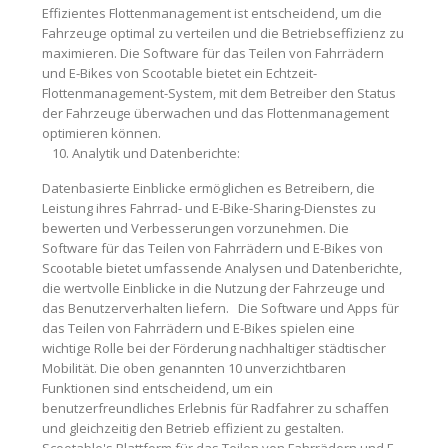
Effizientes Flottenmanagement ist entscheidend, um die
Fahrzeuge optimal zu verteilen und die Betriebseffizienz zu
maximieren. Die Software für das Teilen von Fahrrädern
und E-Bikes von Scootable bietet ein Echtzeit-
Flottenmanagement-System, mit dem Betreiber den Status
der Fahrzeuge überwachen und das Flottenmanagement
optimieren können.
Analytik und Datenberichte:
Datenbasierte Einblicke ermöglichen es Betreibern, die
Leistung ihres Fahrrad- und E-Bike-Sharing-Dienstes zu
bewerten und Verbesserungen vorzunehmen. Die
Software für das Teilen von Fahrrädern und E-Bikes von
Scootable bietet umfassende Analysen und Datenberichte,
die wertvolle Einblicke in die Nutzung der Fahrzeuge und
das Benutzerverhalten liefern. Die Software und Apps für
das Teilen von Fahrrädern und E-Bikes spielen eine
wichtige Rolle bei der Förderung nachhaltiger städtischer
Mobilität. Die oben genannten 10 unverzichtbaren
Funktionen sind entscheidend, um ein
benutzerfreundliches Erlebnis für Radfahrer zu schaffen
und gleichzeitig den Betrieb effizient zu gestalten.