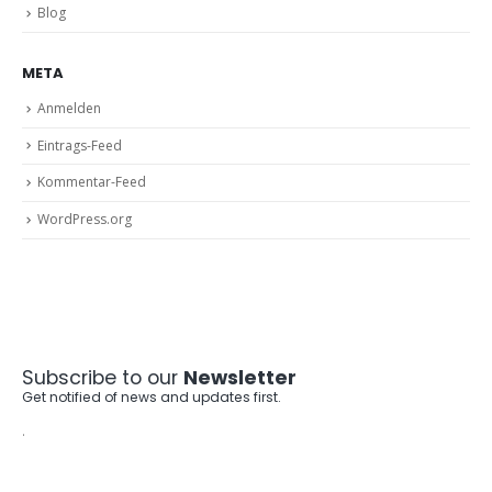
Blog
META
Anmelden
Eintrags-Feed
Kommentar-Feed
WordPress.org
Subscribe to our
Newsletter
Get notified of news and updates first.
.