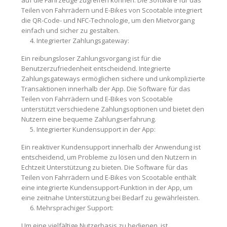
auf die Fahrzeuge zugreifen können. Die Software für das
Teilen von Fahrrädern und E-Bikes von Scootable integriert
die QR-Code- und NFC-Technologie, um den Mietvorgang
einfach und sicher zu gestalten.
Integrierter Zahlungsgateway:
Ein reibungsloser Zahlungsvorgang ist für die
Benutzerzufriedenheit entscheidend. Integrierte
Zahlungsgateways ermöglichen sichere und unkomplizierte
Transaktionen innerhalb der App. Die Software für das
Teilen von Fahrrädern und E-Bikes von Scootable
unterstützt verschiedene Zahlungsoptionen und bietet den
Nutzern eine bequeme Zahlungserfahrung.
Integrierter Kundensupport in der App:
Ein reaktiver Kundensupport innerhalb der Anwendung ist
entscheidend, um Probleme zu lösen und den Nutzern in
Echtzeit Unterstützung zu bieten. Die Software für das
Teilen von Fahrrädern und E-Bikes von Scootable enthält
eine integrierte Kundensupport-Funktion in der App, um
eine zeitnahe Unterstützung bei Bedarf zu gewährleisten.
Mehrsprachiger Support:
Um eine vielfältige Nutzerbasis zu bedienen, ist