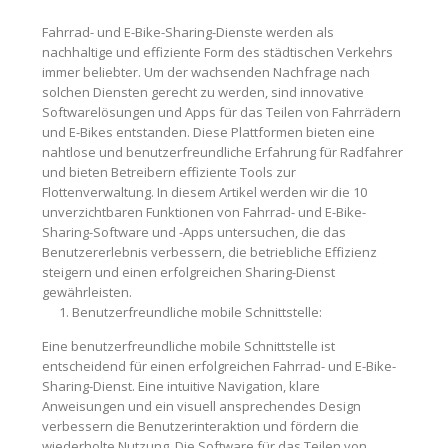
Fahrrad- und E-Bike-Sharing-Dienste werden als
nachhaltige und effiziente Form des städtischen Verkehrs
immer beliebter. Um der wachsenden Nachfrage nach
solchen Diensten gerecht zu werden, sind innovative
Softwarelösungen und Apps für das Teilen von Fahrrädern
und E-Bikes entstanden. Diese Plattformen bieten eine
nahtlose und benutzerfreundliche Erfahrung für Radfahrer
und bieten Betreibern effiziente Tools zur
Flottenverwaltung. In diesem Artikel werden wir die 10
unverzichtbaren Funktionen von Fahrrad- und E-Bike-
Sharing-Software und -Apps untersuchen, die das
Benutzererlebnis verbessern, die betriebliche Effizienz
steigern und einen erfolgreichen Sharing-Dienst
gewährleisten.
Benutzerfreundliche mobile Schnittstelle:
Eine benutzerfreundliche mobile Schnittstelle ist
entscheidend für einen erfolgreichen Fahrrad- und E-Bike-
Sharing-Dienst. Eine intuitive Navigation, klare
Anweisungen und ein visuell ansprechendes Design
verbessern die Benutzerinteraktion und fördern die
wiederholte Nutzung. Die Software für das Teilen von