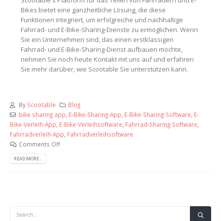
Scootable's Plattform für das Teilen von Fahrrädern und E-
Bikes bietet eine ganzheitliche Lösung, die diese
Funktionen integriert, um erfolgreiche und nachhaltige
Fahrrad- und E-Bike-Sharing-Dienste zu ermöglichen. Wenn
Sie ein Unternehmen sind, das einen erstklassigen
Fahrrad- und E-Bike-Sharing-Dienst aufbauen möchte,
nehmen Sie noch heute Kontakt mit uns auf und erfahren
Sie mehr darüber, wie Scootable Sie unterstützen kann.
By
Scootable
Blog
bike sharing app
,
E-Bike-Sharing-App
,
E-Bike-Sharing-Software
,
E-
Bike-Verleih-App
,
E-Bike-Verleihsoftware
,
Fahrrad-Sharing-Software
,
Fahrradverleih-App
,
Fahrradverleihsoftware
Comments Off
READ MORE...