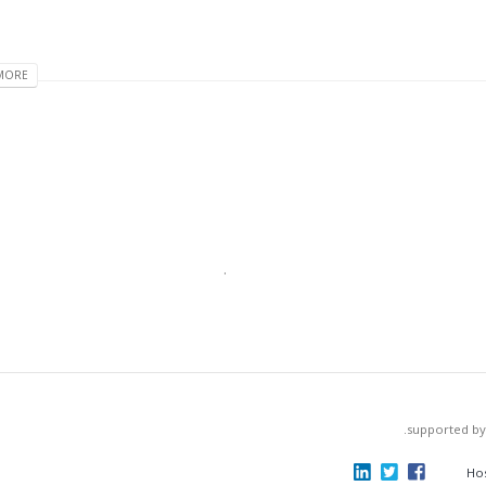
ORE...
.
supported by
Hos