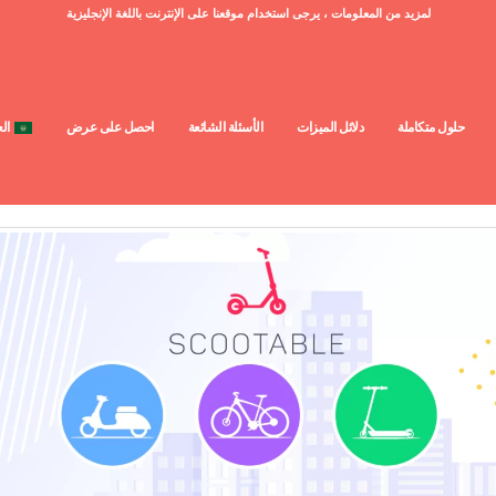
لمزيد من المعلومات ، يرجى استخدام موقعنا على الإنترنت باللغة الإنجليزية
حلول متكاملة
دلائل الميزات
الأسئلة الشائعة
احصل على عرض
الع